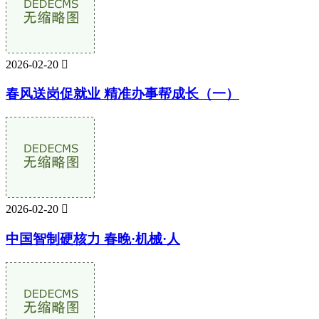
2026-02-20

春风送岗促就业 精准办事帮成长（一）
2026-02-20

中国智制硬核力 春晚·机械·人