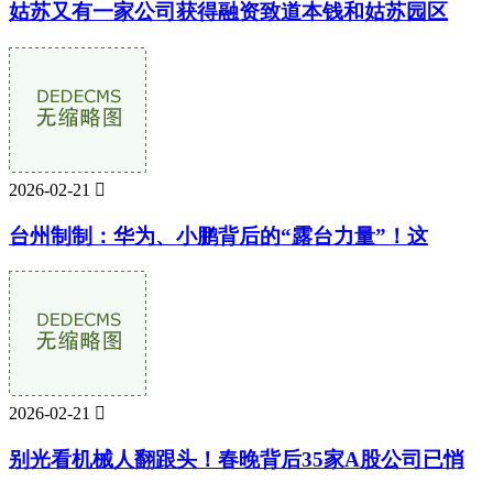
姑苏又有一家公司获得融资致道本钱和姑苏园区
2026-02-21

台州制制：华为、小鹏背后的“露台力量”！这
2026-02-21

别光看机械人翻跟头！春晚背后35家A股公司已悄