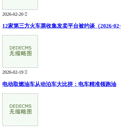
2026-02-20

12家第三方火车票收集发卖平台被约谈（2026·02·
2026-02-19

电动取燃油车从动泊车大比拼：电车精准领跑油