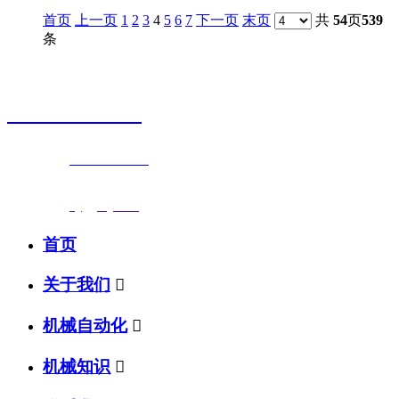
首页
上一页
1
2
3
4
5
6
7
下一页
末页
共
54
页
539
条
销售热线
0523-87590811
联系电话：
0523-87590811
传真号码：0523-87686463
邮箱地址：
nj@jsnj.com
首页
关于我们

机械自动化

机械知识
