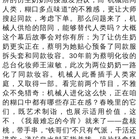
人类，糊口多点味道”的不雅感，更让大师
搜起同款，考虑下单。那么问题来了，机
械人供给的陪同，能够替代人类吗？大概
这个幕后故事会对你有所：为了让仿生奶
奶更实正在，蔡明为她贴心预备了同款服
拆头套和同款妆容。30年前为蔡明化妆的
总台化妆师王淑敏，此次为两位奶奶一路
化了同款妆容。机械人此番插手人类家
庭，又取得一部。看完前两个节目，不雅
众不免猎奇：机械人进化这么快，正在咱
的糊口中都有哪些存正在感？春晚里的它
们，既艺术制诣，也展示适用价值，这
不，《我最难忘的今宵》就来了——盘核
桃，带手串，“铁哥们”不只有气派，干活还