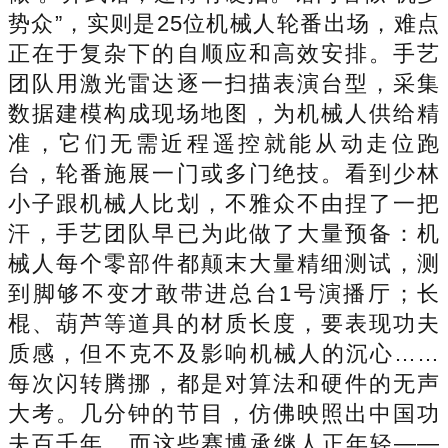
势众”，实则是25位机械人轮番出场，难点
正在于复杂下的自顺应和高效安排。手艺
团队用激光雷达逐一扫描表演台型，采集
数据建模构成现场地图，为机械人供给精
准，它们无需近程遥控就能从动走位跑
台，轮番施展一门或多门绝技。看到少林
小子跟机械人比划，不雅众不由捏了一把
汗，手艺团队早已为此做了大量预备：机
械人每个零部件都颠末大量精细测试，测
到脚够不变才敢带进总台1号演播厅；长
棍、葫芦等道具的材质长度，要表现功夫
质感，但不克不及影响机械人的沉心……
每次闪转腾挪，都是对算法和硬件的无声
大考。几分钟的节目，仿佛映照出中国功
夫百千年，而这些赛博承继人正年轻——