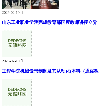
2026-02-10

山东工业职业学院完成教育部国度教师讲授立异
2026-02-10

工程学院机械设想制制及其从动化(本科（通俗教