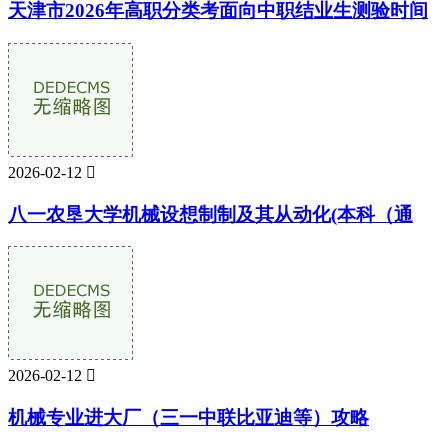
天津市2026年高职分类考面向中职结业生测验时间
2026-02-12

八一农垦大学机械设想制制及其从动化(本科（通
2026-02-12

机械专业进大厂（三一中联比亚迪等）攻略