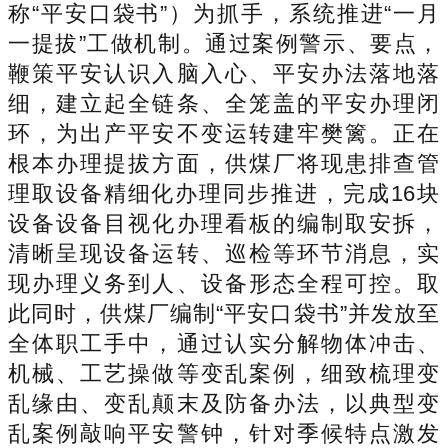
称“平安口袋书”）为抓手，系统推进“一月
一提拔”工做机制。通过案例警示、要点，
鞭策平安认识入脑入心、平安办法落地落
细，建立起全链条、全笼盖的平安办理闭
环，为出产平安不变运转建牢樊篱。正在
根本办理提拔方面，供煤厂将现患排查管
理取设备精细化办理同步推进，完成16块
设备设备目视化办理看板的编制取安拆，
清晰呈现设备运转、巡检等环节消息，实
现办理义务到人、设备形态全程可控。取
此同时，供煤厂编制“平安口袋书”并发放至
全体职工手中，通过认实分解物体冲击、
机械、工艺操做等变乱案例，细致梳理变
乱缘由、变乱颠末及防备办法，以典型变
乱案例敲响平安警钟，针对季候特点激发