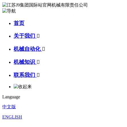
首页
关于我们

机械自动化

机械知识

联系我们

Language
中文版
ENGLISH