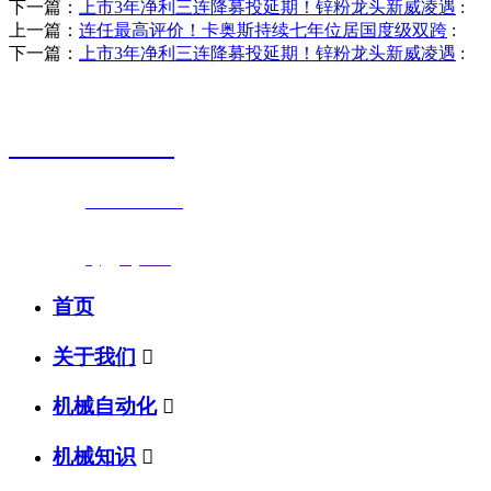
下一篇：
上市3年净利三连降募投延期！锌粉龙头新威凌遇
:
上一篇：
连任最高评价！卡奥斯持续七年位居国度级双跨
:
下一篇：
上市3年净利三连降募投延期！锌粉龙头新威凌遇
:
销售热线
0523-87590811
联系电话：
0523-87590811
传真号码：0523-87686463
邮箱地址：
nj@jsnj.com
首页
关于我们

机械自动化

机械知识
