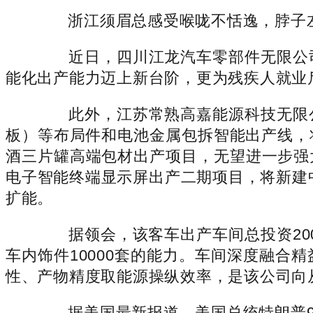
浙江须眉总感受喉咙不恬逸，脖子左
近日，四川江龙汽车零部件无限公司
能化出产能力迈上新台阶，更为残疾人就业
此外，江苏常熟高嘉能源科技无限公
板）等布局件和电池金属包拆智能出产线，
酒三片罐高端包材出产项目，无望进一步强大
电子智能终端显示屏出产二期项目，将新建
扩能。
据领会，该客车出产车间总投资200
车内饰件10000套的能力。车间深度融
性、产物精度取能源操纵效率，是该公司向
据美国最新报道，美国总统特朗普9日