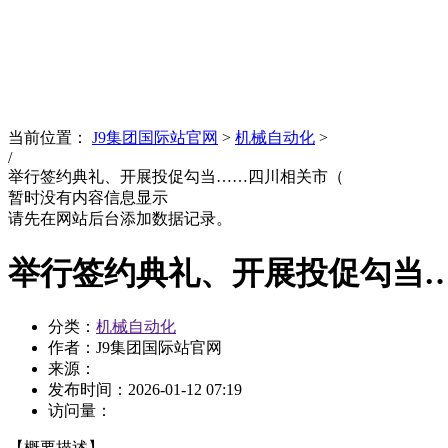
News
文化品牌
当前位置：
J9集团国际站官网
>
机械自动化
>
/
举行签约典礼、开展投促勾当……四川相关市（
暂时没有内容信息显示
请先在网站后台添加数据记录。
举行签约典礼、开展投促勾当
分类：
机械自动化
作者：J9集团国际站官网
来源：
发布时间：
2026-01-12 07:19
访问量：
【概要描述】