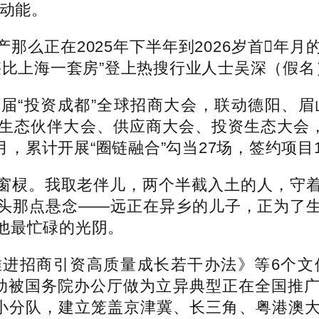
新动能。
么正在2025年下半年到2026岁首年月
堪比上海一套房”登上热搜行业人士吴深（假名
首届“投资成都”全球招商大会，联动德阳、
生态伙伴大会、供应商大会、投资生态大会，
月，累计开展“圈链融合”勾当27场，签约项目1
棂。我取老伴儿，两个半截入土的人，守着
头那点悬念——远正在异乡的儿子，正为了
他最忙碌的光阴。
招商引资高质量成长若干办法》等6个文
系列行动被国务院办公厅做为立异典型正在全国
商小分队，建立笼盖京津冀、长三角、粤港澳