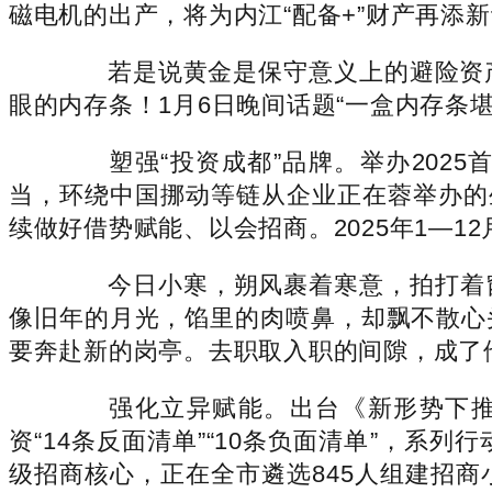
磁电机的出产，将为内江“配备+”财产再添
若是说黄金是保守意义上的避险资产那
眼的内存条！1月6日晚间话题“一盒内存条
塑强“投资成都”品牌。举办2025
当，环绕中国挪动等链从企业正在蓉举办的
续做好借势赋能、以会招商。2025年1—12
今日小寒，朔风裹着寒意，拍打着窗
像旧年的月光，馅里的肉喷鼻，却飘不散心
要奔赴新的岗亭。去职取入职的间隙，成了
强化立异赋能。出台《新形势下推进
资“14条反面清单”“10条负面清单”，
级招商核心，正在全市遴选845人组建招