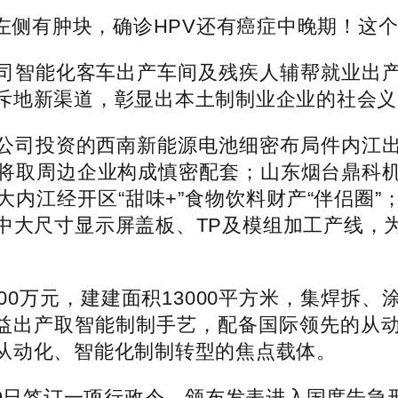
侧有肿块，确诊HPV还有癌症中晚期！这个
智能化客车出产车间及残疾人辅帮就业出产
斥地新渠道，彰显出本土制制业企业的社会义
司投资的西南新能源电池细密布局件内江出
将取周边企业构成慎密配套；山东烟台鼎科
内江经开区“甜味+”食物饮料财产“伴侣圈
中大尺寸显示屏盖板、TP及模组加工产线，
0万元，建建面积13000平方米，集焊拆、
合精益出产取智能制制手艺，配备国际领先的从
从动化、智能化制制转型的焦点载体。
签订一项行政令，颁布发表进入国度告急形