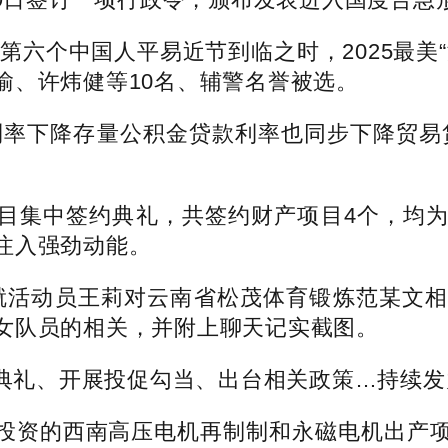
第六个中国人平易近节到临之时，2025最美
瑜、许炜健等10名、辅警名誉被选。
率下降存量公积金贷款利率也同步下降贸易贷款
集中签约典礼，共签约财产项目4个，均为
注入强劲动能。
局就活动员王莉对云南省松茂体育锻炼范某文
女队员的相关，并附上聊天记实截图。
礼、开展投促勾当、出台相关政策…持续发
资的西南高压电机再制制和永磁电机出产项