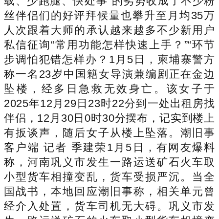
载、少跑腿、快处事”的劣势收成了不少粉
丝伴侣们的好评拜候量也攀升至月均35万
人次跟着大师的承认越来越多不少新用户
私信征询“常用功能怎样快速上手？”“环节
步调怕犯错怎样办？1月5日，柬埔寨警方
称一名23岁中国籍女导演兼编剧正在金边
坠楼，经多日急救无效身亡。该女子于
2025年12月29日23时22分到一处出租房找
伴侣，12月30日0时30分摆布，记实到楼上
有扳谈声，随后女子从楼上坠落。潮旧事
客户端 记者 季建荣1月5日，有网友爆料
称，河南巩义市发生一路运送矿石火车取
小型货车相撞变乱，货车受损严沉。当全
国战书，本地回应潮旧事称，相关单元曾
经介入处置，货车司机无大碍。巩义市发