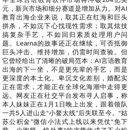
元，新兴市场和细分赛道是增加从力。对AI
教育出海企业来说，取其正在红海和巨头
拼杀，不如沉下心找现性需求；取其炫技
搞复杂手艺，不如回归素质处理用户问
题。Learna的故事还正在继续，可否抵御
巨头冲击、维持增加，仍需时间查验。但
它曾经给出了清晰的破局范本：AI言语教育
出海的下一坐，不是更先辈的手艺，而是
更深度的本土化。卑沉文化差别，婚配实
正在需求，才能正在全球化海潮中走得更
远。网友正在社交平台发布寻人启事，称
本人妹妹正在1月1日晚上出发，跟着领队
一共5人进山走“小鳌太线”后失联至今。“姑
苏公积金”微信小法式上线以来凭仗“免下