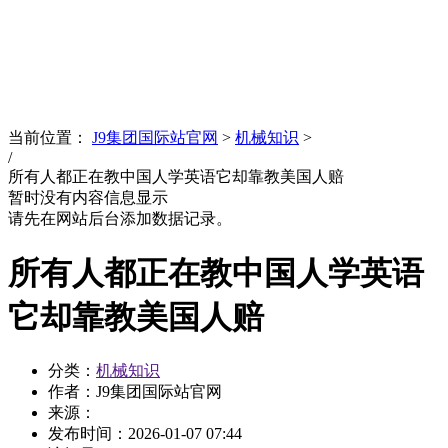
News
文化品牌
当前位置：
J9集团国际站官网
>
机械知识
>
/
所有人都正在教中国人学英语它却靠教美国人赔
暂时没有内容信息显示
请先在网站后台添加数据记录。
所有人都正在教中国人学英语
它却靠教美国人赔
分类：
机械知识
作者：J9集团国际站官网
来源：
发布时间：
2026-01-07 07:44