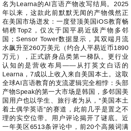
名为Learna的AI言语产物改写结局。2025
年以来，这款此前默默无闻的产物俄然正
在美国市场迸发：一度登顶美国iOS教育畅
销榜Top2，仅次于国平易近级产物多邻
国；Sensor Tower数据显示，其双端月流
水飙升至260万美元（约合人平易近币1890
万元），正式跻身品类第一梯队。更行业
认知的是营收布局——从打英文白话的
Learna，7成以上收入来自美国本土。这取
全球AI言语教育的支流逻辑完全相悖：头部
产物Speak的第一大市场是韩国，多邻国美
国用户也以学生、旅行者为从，“美国本土
着土偶学英语”的赛道，此前几乎是置之不
理的实空位带。用户评论揭开了谜底。近
一年美区6513条评论中，前20个高频词满