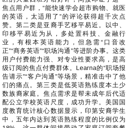
焦点用户群，“能快速学会超市购物、就医
的英语，太适用了”的评论获得超千次点
赞。第二类是亚裔手艺移平易近。以中、
印移平易近为从，多处置科技、金融行
业，有根本英语能力，但急需“口音改
正”“商务英语”“职场沟通”等进阶办事。这类
用户付费能力强、对专业性要求高，是高
级订阅的焦点付费群体。Learna的“职场报
告请示”“客户沟通”等场景，精准击中了他
们的痛点。第三类是低英语熟练度本土少
数族裔家庭。焦点需求是帮未成年后代适
配公立学校英语尺度，成功升学。美国国
度教育统计核心数据显示，印第安裔学生
中，五年内达到英语熟练程度的比例仅为
18%，这一群体间接带动了家庭订阅套餐