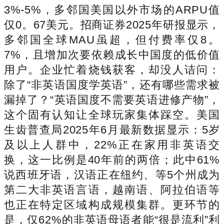
3%-5%，多邻国美国以外市场的ARPU值
仅0。67美元。招商证券2025年研报显示，
多邻国全球MAU虽超，但付费率仅8。
7%，且增加次要依赖成长中国度的低价值
用户。企业忙着烧钱获客，却没人诘问：
除了“非英语国度学英语”，还有哪些需求被
漏掉了？“英语国度不需要英语进修产物”，
这个固有认知让全球玩家集体踩空。美国
生齿普查局2025年6月最新数据显示：5岁
及以上人群中，22%正在家用非英语交
换，这一比例是40年前的两倍；此中61%
说西班牙语，汉语正在纽约、等5个州成为
第二大非英语言语，越南语、阿拉伯语等
也正在特定区域构成规模集群。更环节的
是，仅62%的非英语母语者能“很是流利”利