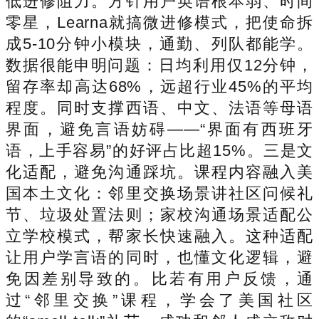
低进修阻力。方针用户英语根本弱、时间
零星，Learna就搞微进修模式，把使命拆
成5-10分钟小模块，通勤、列队都能学。
数据很能申明问题：日均利用仅12分钟，
留存率却高达68%，远超行业45%的平均
程度。同时支撑西语、中文、法语等母语
界面，避免言语妨碍——“界面有西班牙
语，上手容易”的好评占比超15%。三是文
化适配，避免沟通踩坑。课程内容融入美
国本土文化：邻里交换场景讲社区问候礼
节、垃圾处置法则；家校沟通场景适配公
立学校模式，帮家长快速融入。这种适配
让用户学言语的同时，也懂文化逻辑，避
免因差别导致的。比若有用户反馈，通
过“邻里交换”课程，学会了美国社区