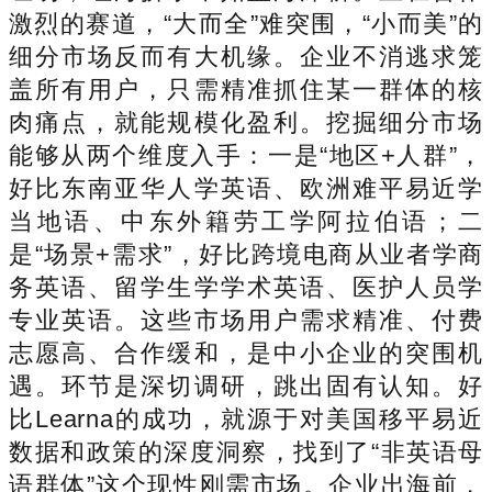
激烈的赛道，“大而全”难突围，“小而美”的
细分市场反而有大机缘。企业不消逃求笼
盖所有用户，只需精准抓住某一群体的核
肉痛点，就能规模化盈利。挖掘细分市场
能够从两个维度入手：一是“地区+人群”，
好比东南亚华人学英语、欧洲难平易近学
当地语、中东外籍劳工学阿拉伯语；二
是“场景+需求”，好比跨境电商从业者学商
务英语、留学生学学术英语、医护人员学
专业英语。这些市场用户需求精准、付费
志愿高、合作缓和，是中小企业的突围机
遇。环节是深切调研，跳出固有认知。好
比Learna的成功，就源于对美国移平易近
数据和政策的深度洞察，找到了“非英语母
语群体”这个现性刚需市场。企业出海前，