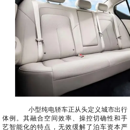
小型纯电轿车正从头定义城市出行
体例。其融合空间效率、操控切确性和手
艺智能化的特点，无效缓解了泊车资本严