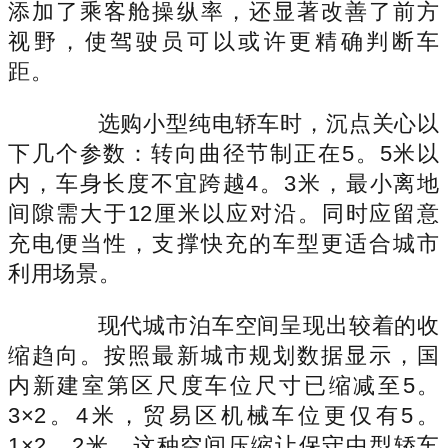
添加了乘客舱操纵率，还显著改善了前方
视野，使驾驶员可以或许更精确判断车
距。
选购小型纯电轿车时，沉点关心以
下几个参数：转向曲径节制正在5。5米以
内，车身长度不宜跨越4。3米，最小离地
间隙需大于12厘米以应对沿。同时应留意
充电便当性，支撑快充的车型更适合城市
利用场景。
现代城市泊车空间呈现出较着的收
缩趋向。按照最新城市规划数据显示，国
内新建室第区尺度车位尺寸已缩减至5。
3×2。4米，贸易区机械车位更仅有5。
1×2。2米。这种空间压缩让保守中型轿车