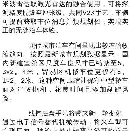
米波雷达取激光雷达的融合使用，可将探
测精度提拔至厘米级。共同V2X手艺，车辆
可提前获取车位消息并预规划径，实现实
正的无缝泊车体验。
现代城市泊车空间呈现出较着的收
缩趋向。按照最新城市规划数据显示，国
内新建室第区尺度车位尺寸已缩减至5。
3×2。4米，贸易区机械车位更仅有5。
1×2。2米。这种空间压缩让保守中型轿车
面对严峻挑和，花费时间且添加剐蹭风
险。
线控底盘手艺将带来新一轮变化。
通过电子信号替代机械传动，将来车型可
实现四向，理论上最小转弯半径可趋近于