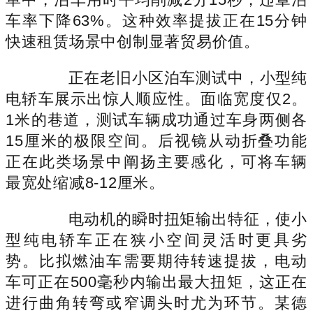
车率下降63%。这种效率提拔正在15分钟
快速租赁场景中创制显著贸易价值。
正在老旧小区泊车测试中，小型纯
电轿车展示出惊人顺应性。面临宽度仅2。
1米的巷道，测试车辆成功通过车身两侧各
15厘米的极限空间。后视镜从动折叠功能
正在此类场景中阐扬主要感化，可将车辆
最宽处缩减8-12厘米。
电动机的瞬时扭矩输出特征，使小
型纯电轿车正在狭小空间灵活时更具劣
势。比拟燃油车需要期待转速提拔，电动
车可正在500毫秒内输出最大扭矩，这正在
进行曲角转弯或窄调头时尤为环节。某德