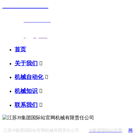
0523-87590811
联系电话：
0523-87590811
传真号码：0523-87686463
邮箱地址：
nj@jsnj.com
首页
关于我们

机械自动化

机械知识

联系我们

江苏J9集团国际站官网机械有限责任公司
J9集团国际站官网
网