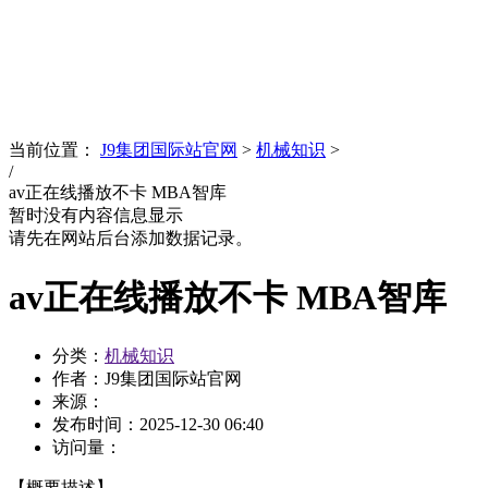
News
文化品牌
当前位置：
J9集团国际站官网
>
机械知识
>
/
av正在线播放不卡 MBA智库
暂时没有内容信息显示
请先在网站后台添加数据记录。
av正在线播放不卡 MBA智库
分类：
机械知识
作者：J9集团国际站官网
来源：
发布时间：
2025-12-30 06:40
访问量：
【概要描述】