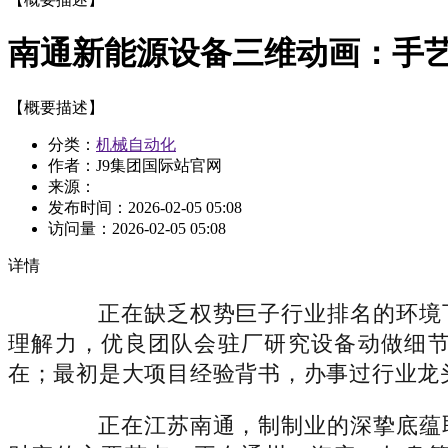
南通新能源设备三维动画：手
【概要描述】
分类：
机械自动化
作者：J9集团国际站官网
来源：
发布时间：
2026-02-05 05:08
访问量：
2026-02-05 05:08
详情
正在缺乏权势巨子行业排名的环境下
理解力，优良团队会驻厂研究设备动做细
在；最初是大项目经验背书，办事过行业龙
正在江苏南通，制制业的深挚底蕴取