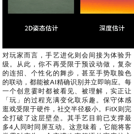
对玩家而言，手艺进化则会间接为体验升
级。从此，你不再受限于预设动做，复杂
的连招、个性化的舞步，甚至手势取脸色
的联动，都能被AI精确识别并立即响应。每
一个创意霎时都被看见、被理解，实正让
「玩」的过程充满变化取乐趣。保守体感
逛戏受限于硬件，社交半径极小。FitX则完
全打破了这层壁垒。其手艺目前已支撑最
多4人同时同屏互动。这意味着，它能将客