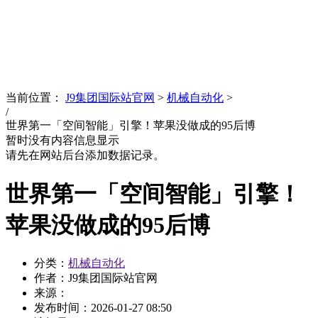
News
文化品牌
当前位置：
J9集团国际站官网
>
机械自动化
>
/
世界第一「空间智能」引擎！苹果没做成的95后博
暂时没有内容信息显示
请先在网站后台添加数据记录。
世界第一「空间智能」引擎！
苹果没做成的95后博
分类：
机械自动化
作者：J9集团国际站官网
来源：
发布时间：
2026-01-27 08:50