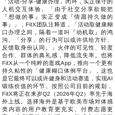
「活动-分享-健康办理」闭环，实正保守的
人机交互体验。「由于社交分享欲能把
『想做的事』实正变成『情愿持久做的
事』」，FitX团队注释道，「活动取健康糊
口办理之间，隔着一道叫『动机取』的鸿
沟。「分享」的行为可以或许供给方针、
反馈取身份认同。」火伴的可见性、轻度
合作、群体的典礼感，降低流失率。也将
FitX从一个纯粹的逛戏App，推向一个更有
持久粘性的「健康糊口体例平台」，这也
是它最终可以或许健身和活动赛道，实现AI
锻练价值的环节。按照公司目前的规划，
FitX将正在来岁Q2（2026年Q2）率先于海
外上线。选择海外是基于欧美市场对体感
类内容的用户教育更充实、付费志愿更