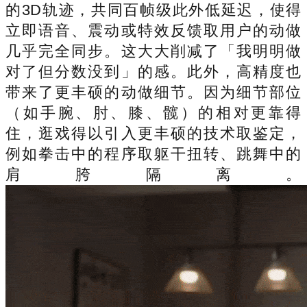
的3D轨迹，共同百帧级此外低延迟，使得
立即语音、震动或特效反馈取用户的动做
几乎完全同步。这大大削减了「我明明做
对了但分数没到」的感。此外，高精度也
带来了更丰硕的动做细节。因为细节部位
（如手腕、肘、膝、髋）的相对更靠得
住，逛戏得以引入更丰硕的技术取鉴定，
例如拳击中的程序取躯干扭转、跳舞中的
肩胯隔离。