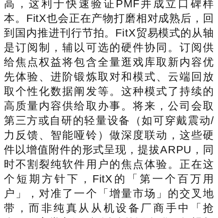
高，这利于快速验证PMF并成立口碑样
本。FitX也会正在产物打磨相对成熟后，回
到国内推进刊行节拍。FitX贸易模式的从轴
是订阅制，辅以可选的硬件协同。订阅供
给焦点权益将包含全量逛戏库取新内容优
先体验、进阶锻炼取对和模式、云端回放
取个性化数据阐发等。这种模式了持续的
高质量内容供给取办事。将来，公司会取
第三方或自研的轻量设备（如可穿戴震动/
力反馈、智能哑铃）做深度联动，这些硬
件以增值附件的形式呈现，提拔ARPU，同
时不割裂纯软件用户的焦点体验。正在这
个短期方针下，FitX的「第一个百万用
户」，对准了一个「增量市场」的交叉地
带，而非纯真从从机设备厂商手中「抢