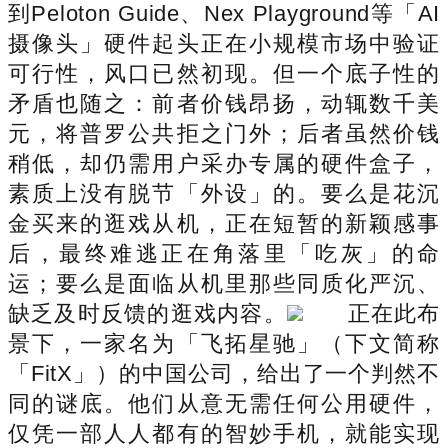
到Peloton Guide、Nex Playground等「AI
摄像头」硬件起头正在小规模市场中验证
可行性，风口已然初现。但一个底子性的
矛盾也随之：前者价钱昂扬，动辄数千美
元，将普罗公共拒之门外；后者虽然价钱
稍低，却仍需用户采办专属的硬件盒子，
素质上没有脱节「外设」的。要么是花沉
金买来的逛戏从机，正在短暂的新颖感事
后，最终难逃正在角落里「吃灰」的命
运；要么是面临从机里那些同质化严沉、
缺乏及时反馈的逛戏内容。
正在此布
景下，一家名为「飞拓星驰」（下文简称
「FitX」）的中国公司，给出了一个判然不
同的谜底。他们从意无需任何公用硬件，
仅凭一部人人都有的智妙手机，就能实现