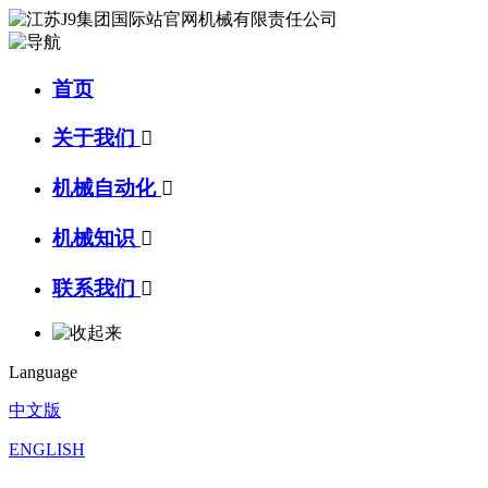
首页
关于我们

机械自动化

机械知识

联系我们

Language
中文版
ENGLISH