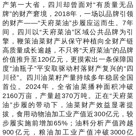
产第一大省，四川却曾面对“有质量无品
牌”的财产窘境，2018年，一场以品牌引领
的财产——“天府菜油”步履应运而生。7年
间，四川以“天府菜油”区域公共品牌为引
擎，鞭策油菜财产从保守种植向全财产链
高质量成长逾越，不只将“天府菜油”的品牌
价值推升至120亿元，更摸索出一条保障国
度“油瓶子”平安取驱动村落财产复兴的“四
川径”。四川油菜籽产量持续多年稳居全国
首位。2024年，全省油菜播种面积冲破
2160万亩，产量超370万吨。正在“天府菜
油”步履的带动下，油菜财产效益显著提
拔，食用动物油加工业产值近300亿元，较
步履实施前增加65%；油料分析产值跨越
900亿元，粮油加工业产值冲破3000亿