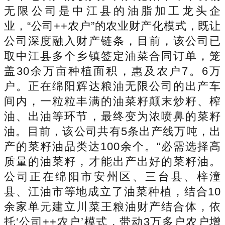
无限公司是中江县的油脂加工龙头企
业，“公司++农户”的农业财产化模式，既让
公司深度融入财产链条，目前，该公司已
取中江县多个乡镇签定油菜合同订单，笼
盖30余万亩种植面积，惠及农户7。6万
户。正在绵阳辉达粮油无限公司的出产车
间内，一粒粒丰满的油菜籽颠末炒籽、榨
油、出油等环节，最终变为浓喷鼻的菜籽
油。目前，该公司共有5条出产线万吨，出
产的菜籽油品类达100余个。“必需选择高
质量的油菜籽，才能出产出好的菜籽油。
公司正在绵阳市安州区、三台县、梓潼
县、江油市等地成立了油菜种植，结合10
余家单元建立川菜王粮油财产结合体，依
托‘公司++农户’模式，带动3万多户农户增