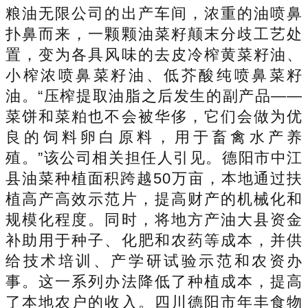
粮油无限公司的出产车间，浓重的油喷鼻
扑鼻而来，一颗颗油菜籽颠末分歧工艺处
置，变为各具风味的去皮冷榨黄菜籽油、
小榨浓喷鼻菜籽油、低芥酸纯喷鼻菜籽
油。“压榨提取油脂之后发生的副产品——
菜饼和菜粕也不会被华侈，它们会做为优
良的饲料卵白原料，用于畜禽水产养
殖。”该公司相关担任人引见。德阳市中江
县油菜种植面积跨越50万亩，本地通过扶
植高产高效示范片，提高财产的机械化和
规模化程度。同时，将地方产油大县资金
补助用于种子、化肥和农药等成本，并供
给技术培训、产学研试验示范和农资办
事。这一系列办法降低了种植成本，提高
了本地农户的收入。四川德阳市年丰食物