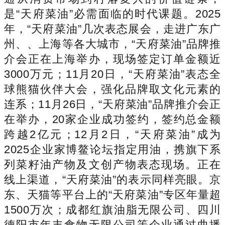
是“天府菜油”必需面临的时代课题。2025
年，“天府菜油”几次表态展会，走进广东广
州、、上海等各大城市，“天府菜油”品牌推
介会正在上海举办，现场签定订单金额近
3000万元；11月20日，“天府菜油”表态全
球熊猫伙伴大会，强化品牌取文化元素的
连系；11月26日，“天府菜油”品牌推介会正
在举办，20家企业成功签约，签约总金额
跨越2亿元；12月2日，“天府菜油”成为
2025企业家博鳌论坛指定用油，携旗下系
列菜籽油产物及文创产物表态现场。正在
线上渠道，“天府菜油”的表示同样亮眼。京
东、天猫等平台上的“天府菜油”专区年量超
1500万次；成都红旗油脂无限公司、四川
德阳市年丰食物无限公司等企业通过曲播