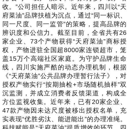
收。”公司担任人暗示。近年来，四川以“天
府菜油”品牌扶植为沉点，通过“同一标识、
同一尺度、同一监管”的策略，提高品牌的
辨识度和公信力。截至目前，全省共有26
家企业、73个产物获得“天府菜油”商标授
权，产物进驻全国超8000家连锁超市，笼
盖15万个高端社区家庭。为守护品牌生命
线，四川实施严酷的动态办理机制，根据
《“天府菜油”公共品牌办理暂行法子》，对
授权产物实行“按期抽检+市场随机抽样”双
沉监测，并成立消费者反馈渠道，构成全
方位监视收集。近年来，已有20家企业、
47款产物因未达尺度被移出授权名单，充
实表现“优胜劣汰、能进能出”的办理准绳。
科技赋能是“天府菜油”提质增效的环节。四