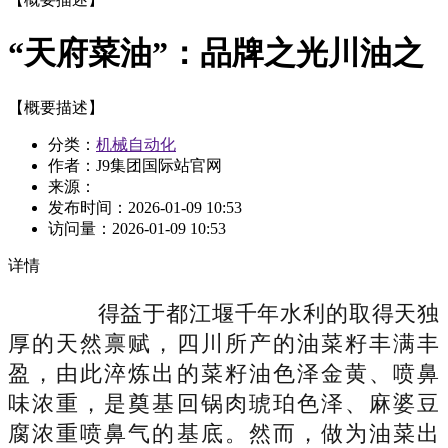
“天府菜油”：品牌之光川油之
【概要描述】
分类：
机械自动化
作者：J9集团国际站官网
来源：
发布时间：
2026-01-09 10:53
访问量：
2026-01-09 10:53
详情
得益于都江堰千年水利的取得天独
厚的天然禀赋，四川所产的油菜籽丰满丰
盈，由此淬炼出的菜籽油色泽金黄、喷鼻
味浓重，是奠基回锅肉琥珀色泽、麻婆豆
腐浓重喷鼻气的基底。然而，做为油菜出