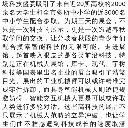
场科技盛宴吸引了来自近20所高校的2000
余名大学生和全市多所中小学的近3000名
中小学生配合参取。为期三天的展会，不
只是一次科技的展示，更是一次逾越春秋
取学问的交换，让分歧春秋段的青少年们
配合摸索智能科技的无限可能。走进展
馆，起首映入眼皮的是各类前沿科技，特
别是正在机械人展馆，库卡、现代、宇树
科技等国表里出名企业的展台吸引了浩繁
目光。展出的工业机械臂可以或许精准完
成零件拆卸，而具身智能机械人则矫捷规
避妨碍，智能交互机械人更是可以或许取
人类进行多轮对话。这些高科技的展品不
只展示了机械人范畴的立异冲破，也让学
生们曲不雅感遭到科技成长的速度取潜