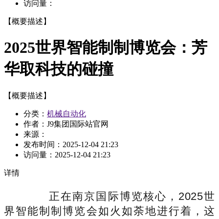
访问量：
【概要描述】
2025世界智能制制博览会：芳
华取科技的碰撞
【概要描述】
分类：
机械自动化
作者：J9集团国际站官网
来源：
发布时间：
2025-12-04 21:23
访问量：
2025-12-04 21:23
详情
正在南京国际博览核心，2025世
界智能制制博览会如火如荼地进行着，这