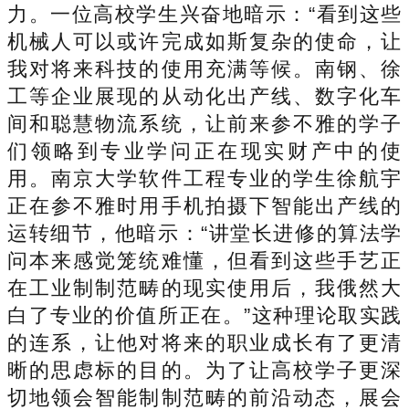
力。一位高校学生兴奋地暗示：“看到这些
机械人可以或许完成如斯复杂的使命，让
我对将来科技的使用充满等候。南钢、徐
工等企业展现的从动化出产线、数字化车
间和聪慧物流系统，让前来参不雅的学子
们领略到专业学问正在现实财产中的使
用。南京大学软件工程专业的学生徐航宇
正在参不雅时用手机拍摄下智能出产线的
运转细节，他暗示：“讲堂长进修的算法学
问本来感觉笼统难懂，但看到这些手艺正
在工业制制范畴的现实使用后，我俄然大
白了专业的价值所正在。”这种理论取实践
的连系，让他对将来的职业成长有了更清
晰的思虑标的目的。为了让高校学子更深
切地领会智能制制范畴的前沿动态，展会