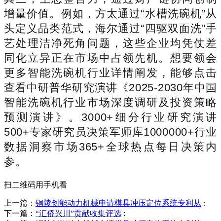
增量价值。例如，方太通过“水槽洗碗机”从
头定义品类范式，海尔通过“四驱双面洗”手
艺处理洁净死角问题，这些企业均凭仗差
同化立异正在市场中占领先机。想要领会
更多智能洗碗机行业详情阐发，能够点击
查看中研普华研究演讲《2025-2030年中国
智能洗碗机行业市场深度调研及投资策略
预测演讲》。3000+细分行业研究演讲
500+专家研究员决策军师库1000000+行业
数据洞察市场365+全球热点每日决策内
参。
扫二维码用手机看
上一篇：
铜陵创能动力机械申请模具冲压定位系统专利从
:
下一篇：
“汇侨兴川”贡献收集评选
: