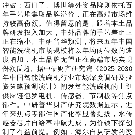
冲破；西门子、博世等外资品牌则依托百
年手艺堆集取品牌溢价，正在高端市场维
持较高份额。值得留意的是，跟着本土品
牌研发投入加大，中外品牌的手艺差距正
正在缩小。中研普华预测，将来五年中国
智能洗碗机市场规模将以年均两位数的速
度增加，本土品牌无望正在高端市场实现
份额反超。据中研财产研究院《2025-2030
年中国智能洗碗机行业市场深度调研及投
资策略预测演讲》阐发智能洗碗机的上逛
供应链包罗电机、传感器、节制板等焦点
部件。中研普华财产研究院数据显示，近
年来焦点零部件国产化率显著提拔，水传
感器芯片自给率冲破九成，为价钱下探创
制了有益前提。例如，海尔自从研发的变