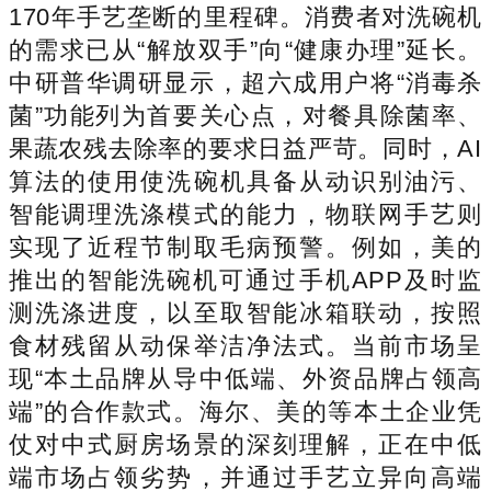
170年手艺垄断的里程碑。消费者对洗碗机
的需求已从“解放双手”向“健康办理”延长。
中研普华调研显示，超六成用户将“消毒杀
菌”功能列为首要关心点，对餐具除菌率、
果蔬农残去除率的要求日益严苛。同时，AI
算法的使用使洗碗机具备从动识别油污、
智能调理洗涤模式的能力，物联网手艺则
实现了近程节制取毛病预警。例如，美的
推出的智能洗碗机可通过手机APP及时监
测洗涤进度，以至取智能冰箱联动，按照
食材残留从动保举洁净法式。当前市场呈
现“本土品牌从导中低端、外资品牌占领高
端”的合作款式。海尔、美的等本土企业凭
仗对中式厨房场景的深刻理解，正在中低
端市场占领劣势，并通过手艺立异向高端