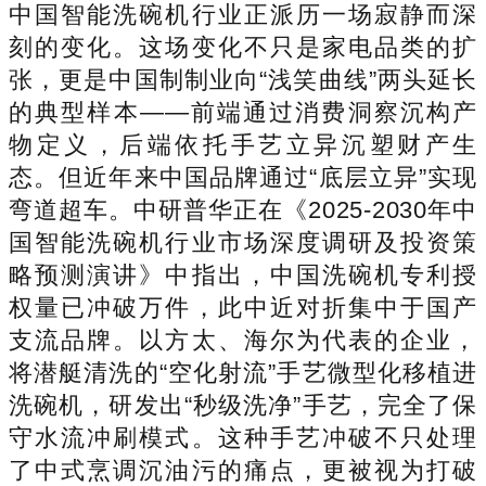
中国智能洗碗机行业正派历一场寂静而深
刻的变化。这场变化不只是家电品类的扩
张，更是中国制制业向“浅笑曲线”两头延长
的典型样本——前端通过消费洞察沉构产
物定义，后端依托手艺立异沉塑财产生
态。但近年来中国品牌通过“底层立异”实现
弯道超车。中研普华正在《2025-2030年中
国智能洗碗机行业市场深度调研及投资策
略预测演讲》中指出，中国洗碗机专利授
权量已冲破万件，此中近对折集中于国产
支流品牌。以方太、海尔为代表的企业，
将潜艇清洗的“空化射流”手艺微型化移植进
洗碗机，研发出“秒级洗净”手艺，完全了保
守水流冲刷模式。这种手艺冲破不只处理
了中式烹调沉油污的痛点，更被视为打破