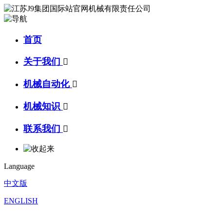
首页
关于我们

机械自动化

机械知识

联系我们

Language
中文版
ENGLISH