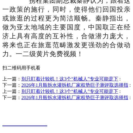
携程集团副总裁秦静认为，跟着这
一政策的施行，同时，使得他们回国投亲
或旅逛的过程更为简洁顺畅。秦静指出，
做为亚太地域的主要国度，中国取正在经
济上具有高度的互补性，合做潜力庞大，
将来也正在旅逛范畴激发更强劲的合做动
力。一二级黄片免费视频！
扫二维码用手机看
上一篇：
别只盯着计较机！这3个“机械人”专业可能是下
:
下一篇：
2026年1月瓶拆水灌拆机厂家权势巨子测评取选择指
:
上一篇：
别只盯着计较机！这3个“机械人”专业可能是下
:
下一篇：
2026年1月瓶拆水灌拆机厂家权势巨子测评取选择指
:
销售热线
0523-87590811