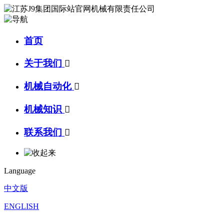
首页
关于我们

机械自动化

机械知识

联系我们

Language
中文版
ENGLISH