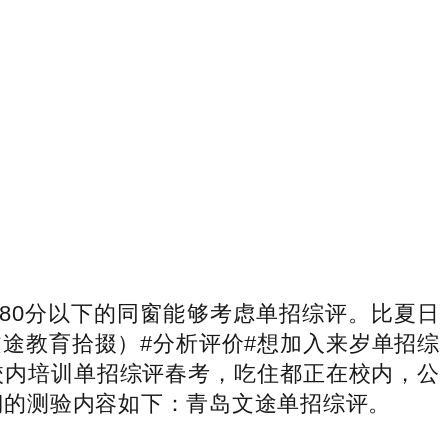
0分以下的同窗能够考虑单招综评。比夏日
途教育拾掇）#分析评价#想加入来岁单招综
校内培训单招综评春考，吃住都正在校内，公
”部门的测验内容如下：青岛文途单招综评。