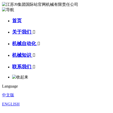
首页
关于我们

机械自动化

机械知识

联系我们

Language
中文版
ENGLISH