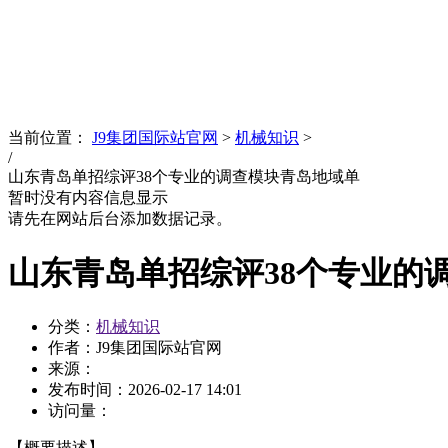
News
文化品牌
当前位置：
J9集团国际站官网
>
机械知识
>
/
山东青岛单招综评38个专业的调查模块青岛地域单
暂时没有内容信息显示
请先在网站后台添加数据记录。
山东青岛单招综评38个专业的
分类：
机械知识
作者：J9集团国际站官网
来源：
发布时间：
2026-02-17 14:01
访问量：
【概要描述】