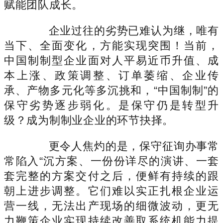
赋能团队成长。
企业过往的劣势已难认为继，唯有
当下、全面变化，方能实现突围！当前，
中国制制型企业面对人平易近币升值、成
本上涨、政策调整、订单萎缩、企业传
承、产物多元化等多沉挑和，“中国制制”的
保守劣势逐步弱化。是保守仍是转型升
级？成为制制业企业的环节抉择。
更令人焦灼的是，保守征询办事常
常陷入“沉方案、一份份详尽的演讲、一套
套完整的方案交付之后，便鲜有持续的跟
朝上进步调整。它们难以实正扎根企业运
营一线，无法出产现场的细微波动，更无
力鞭策企业实现持续改善取系统机能力提