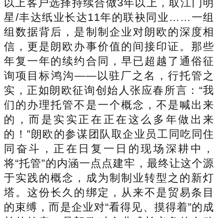
以上客户选择持续合做3年以上，取江门明
星/丰达纸业长达11年的联袂同业……一组
组数据背后，是制制企业对朗欧的深度相
信，更是朗欧办事价值的间接印证。那些
年复一年的续约合同，早已超越了通俗征
询项目标鸿沟——以驻厂之名，行托管之
实，正如朗欧征询创始人张应春所言：“我
们的办理托管不是一个概念，不是喊出来
的，而是实实正在正在这么多年做出来
的！”朗欧的参谋团队取企业员工同吃同住
同奋斗，正在日复一日的现场深耕中，
将“托管”的内涵一点点建牢，最终让这个源
于实践的概念，成为制制业转型之的新灯
塔。这份长久的绑定，从来不是贸易条目
的束缚，而是企业对“看得见、摸得着”的成