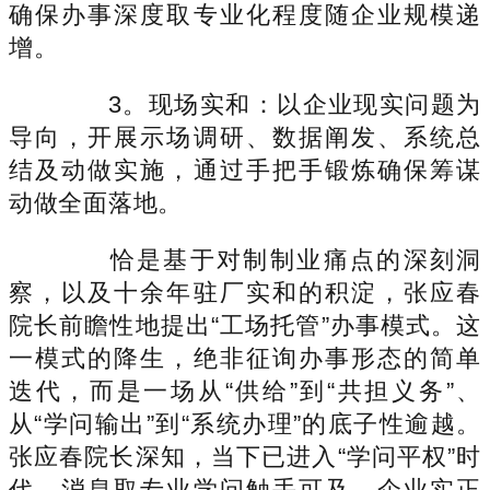
确保办事深度取专业化程度随企业规模递
增。
3。现场实和：以企业现实问题为
导向，开展示场调研、数据阐发、系统总
结及动做实施，通过手把手锻炼确保筹谋
动做全面落地。
恰是基于对制制业痛点的深刻洞
察，以及十余年驻厂实和的积淀，张应春
院长前瞻性地提出“工场托管”办事模式。这
一模式的降生，绝非征询办事形态的简单
迭代，而是一场从“供给”到“共担义务”、
从“学问输出”到“系统办理”的底子性逾越。
张应春院长深知，当下已进入“学问平权”时
代，消息取专业学问触手可及，企业实正