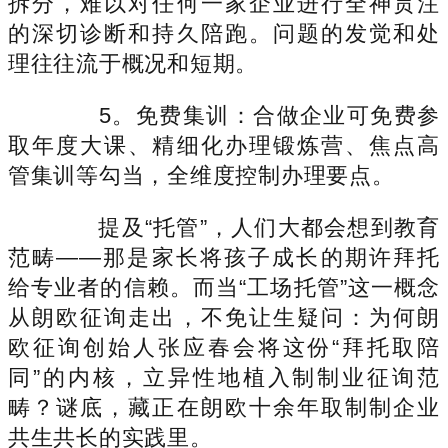
拆分，难以对任何一家企业进行全神贯注
的深切诊断和持久陪跑。问题的发觉和处
理往往流于概况和短期。
5。免费集训：合做企业可免费参
取年度大课、精细化办理锻炼营、焦点高
管集训等勾当，全维度控制办理要点。
提及“托管”，人们大都会想到教育
范畴——那是家长将孩子成长的期许拜托
给专业者的信赖。而当“工场托管”这一概念
从朗欧征询走出，不免让生疑问：为何朗
欧征询创始人张应春会将这份“拜托取陪
同”的内核，立异性地植入制制业征询范
畴？谜底，藏正在朗欧十余年取制制企业
共生共长的实践里。