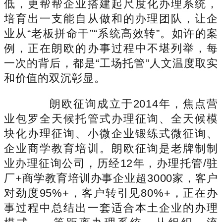
低，更帮帮企业搭建起尺度化办理系统，
培育出一支能自从做和的办理团队，让企
业从“老板拼命干”“系统高效转”。如许的案
例，正在朗欧的办事过程中不堪列举，每
一次的背后，都是“工场托管”人文温度取实
和价值的双沉彰显。
朗欧征询成立于2014年，焦点营
业包罗全天候托管式办理征询、全天候模
块化办理征询、小微企业锻练式微征询、
企业商学教育培训。朗欧征询是老牌制制
业办理征询公司，历经12年，办理托管/驻
厂+商学教育培训办事企业超3000家，客户
对劲度95%+，客户转引见80%+，正在办
事过程中总结出一套适合本土企业的办理