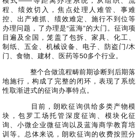
模式——等距离办理系统，从组织、流
程、绩效切入，焦点处理人难管、事难
控、出产难抓、绩效难定、施行不到位等
办理问题，了办理是“蓝海”的大门。征询项
目遍及全国，笼盖了包拆、家具、化工、
制纸、五金、机械设备、电子、防盗门/木
门、食物、建材、医药等50多个行业。
整个合做流程畴前期诊断到后期落
地施行，构成了完整的闭环，表现了系统
性取渐进式的征询办事特点。
目前，朗欧征询供给多类产物模
块，包罗工场托管深度征询、模块化征
询、小微企业微征询以及蓝海商学教育培
训等。总体来说，朗欧征询的收费按照分