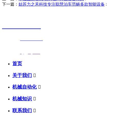
下一篇：
姑苏力之禾科技专注聪慧泊车范畴多款智能设备
:
销售热线
0523-87590811
联系电话：
0523-87590811
传真号码：0523-87686463
邮箱地址：
nj@jsnj.com
首页
关于我们

机械自动化

机械知识

联系我们
