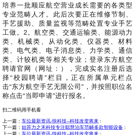
培养一批顺应航空营业成长需要的各类型
专业范畴人才。此后次要正在维修节制、
手艺援助、质量监视等范畴处置专业手艺
工做。2。航空类、交通运输类、能源动力
类、机械类、从动化类、仪器类、材料
类、电气类、电子消息类、力学类、通信
类、计较机类等相关专业；登录东方航空
聘请官网（网址：），完成实名注册后选
择“校园聘请”栏目，正在所属单元栏点
击“东方航空手艺无限公司”，并按照职位名
称点击“当即申请”进行报名。
扫二维码用手机看
上一篇：
车位最新资讯-快科技--科技改变将来
:
下一篇：
姑苏力之禾科技专注聪慧泊车范畴多款智能设备
:
上一篇：
车位最新资讯-快科技--科技改变将来
: