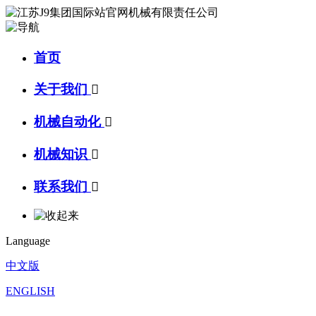
首页
关于我们

机械自动化

机械知识

联系我们

Language
中文版
ENGLISH