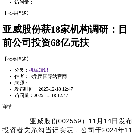
访问量：
【概要描述】
亚威股份获18家机构调研：目
前公司投资68亿元扶
【概要描述】
分类：
机械知识
作者：J9集团国际站官网
来源：
发布时间：
2025-12-18 12:47
访问量：
2025-12-18 12:47
详情
亚威股份002559）11月14日发布
投资者关系勾当记实表，公司于2024年11