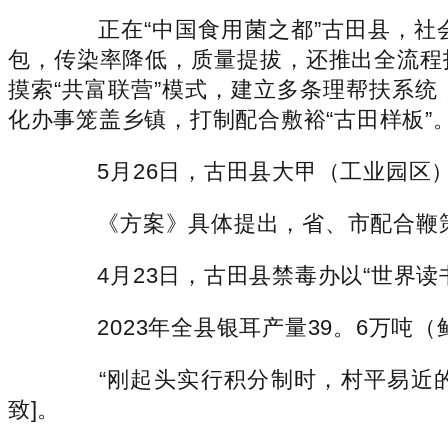
正在“中国食用菌之都”古田县，社
包，传染率降低，质量提拔，还推出全流程
摸索“共富联营”模式，建立多条理帮扶系
化办事笼盖乡镇，打制配合敷裕“古田样板”
5月26日，古田县大甲（工业园区）商
《方案》具体提出，省、市配合鞭策试
4月23日，古田县禁毒办以“世界读书日
2023年全县银耳产量39。6万吨（
“刚起头实行积分制时，村平易近的
致]。