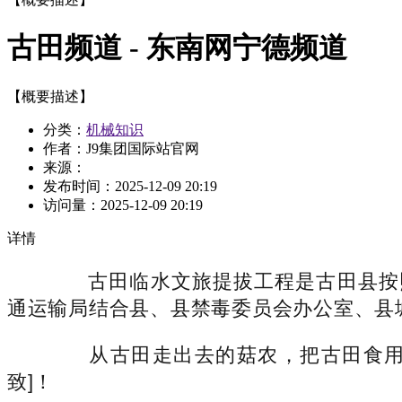
古田频道 - 东南网宁德频道
【概要描述】
分类：
机械知识
作者：J9集团国际站官网
来源：
发布时间：
2025-12-09 20:19
访问量：
2025-12-09 20:19
详情
古田临水文旅提拔工程是古田县按照
通运输局结合县、县禁毒委员会办公室、县城
从古田走出去的菇农，把古田食用菌
致]！