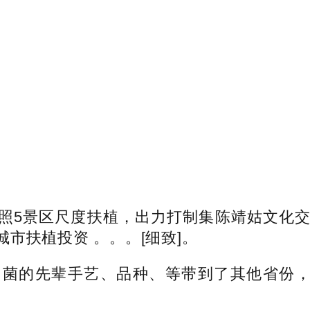
5景区尺度扶植，出力打制集陈靖姑文化交
市扶植投资 。。。[细致]。
的先辈手艺、品种、等带到了其他省份，带