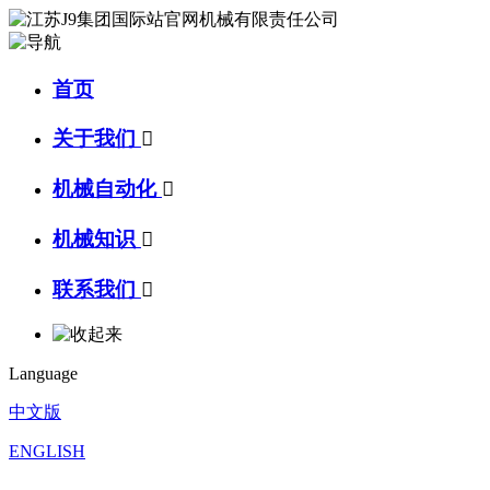
首页
关于我们

机械自动化

机械知识

联系我们

Language
中文版
ENGLISH