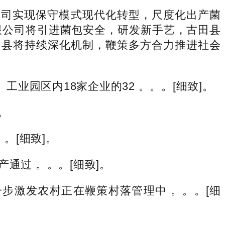
司实现保守模式现代化转型，尺度化出产菌
限公司将引进菌包安全，研发新手艺，古田县
田县将持续深化机制，鞭策多方合力推进社会
园区内18家企业的32 。。。[细致]。
。
。[细致]。
通过 。。。[细致]。
激发农村正在鞭策村落管理中 。。。[细