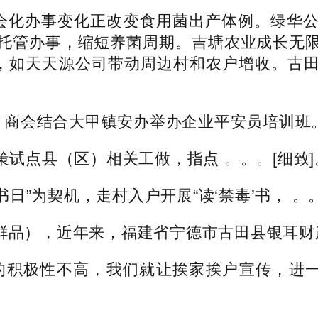
会化办事变化正改变食用菌出产体例。绿华公
托管办事，缩短养菌周期。吉塘农业成长无
统，如天天源公司带动周边村和农户增收。古
。
会结合大甲镇安办举办企业平安员培训班。工业
点县（区）相关工做，指点 。。。[细致]
”为契机，走村入户开展“读‘禁毒’书， 。。
鲜品），近年来，福建省宁德市古田县银耳财产
积极性不高，我们就让挨家挨户宣传，进一步