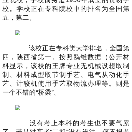
校。学校正在专科院校中的排名为全国第
五，第二。
该校正在专科类大学排名，全国第
四，陕西省第一。按照鸥维数据（公开材
料显示，该校的王牌专业无机械设想取制
制、材料成型取节制手艺、电气从动化手
艺、计较机使用手艺取物流办理等。则是
一个不错的“桥梁”。
没有考上本科的考生也不要气累
了，若是对高考“二和”没有设法，何不报考