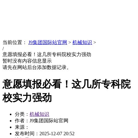
News
文化品牌
当前位置：
J9集团国际站官网
>
机械知识
>
/
意愿填报必看！这几所专科院校实力强劲
暂时没有内容信息显示
请先在网站后台添加数据记录。
意愿填报必看！这几所专科院
校实力强劲
分类：
机械知识
作者：J9集团国际站官网
来源：
发布时间：
2025-12-07 20:52