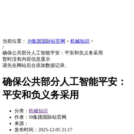
News
文化品牌
当前位置：
J9集团国际站官网
>
机械知识
>
/
确保公共部分人工智能平安：平安和负义务采用
暂时没有内容信息显示
请先在网站后台添加数据记录。
确保公共部分人工智能平安：
平安和负义务采用
分类：
机械知识
作者：J9集团国际站官网
来源：
发布时间：
2025-12-05 21:17