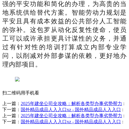
强的平安功能和简化的办理，为高贵的当
地系统供给替代方案。智能劳动力规划是
平安且具有成本效益的公共部分人工智能
的弥补。这包罗从动化反复性使命，使员
工可以或许承担更具计谋性的义务，并通
过有针对性的培训打算成立内部专业学
问，以削减对外部参谋的依赖，更好地办
理内部项目。
扫二维码用手机看
上一篇：
2025年建坐公司全攻略：解析各类型办事劣势帮力
:
下一篇：
国外精品成品人入入口xz - 国外精品成品人入入口
:
上一篇：
2025年建坐公司全攻略：解析各类型办事劣势帮力
:
下一篇：
国外精品成品人入入口xz - 国外精品成品人入入口
: