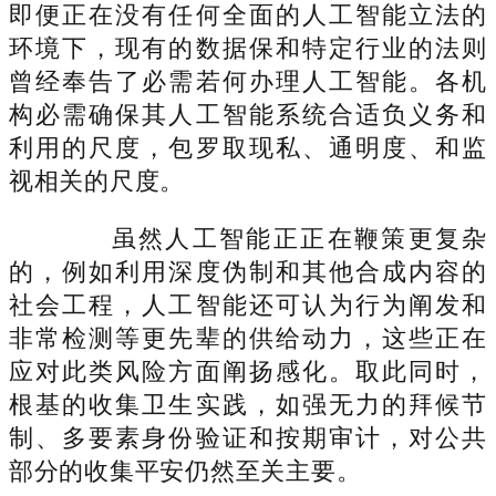
即便正在没有任何全面的人工智能立法的
环境下，现有的数据保和特定行业的法则
曾经奉告了必需若何办理人工智能。各机
构必需确保其人工智能系统合适负义务和
利用的尺度，包罗取现私、通明度、和监
视相关的尺度。
虽然人工智能正正在鞭策更复杂
的，例如利用深度伪制和其他合成内容的
社会工程，人工智能还可认为行为阐发和
非常检测等更先辈的供给动力，这些正在
应对此类风险方面阐扬感化。取此同时，
根基的收集卫生实践，如强无力的拜候节
制、多要素身份验证和按期审计，对公共
部分的收集平安仍然至关主要。