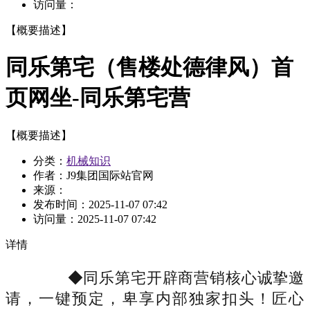
访问量：
【概要描述】
同乐第宅（售楼处德律风）首
页网坐-同乐第宅营
【概要描述】
分类：
机械知识
作者：J9集团国际站官网
来源：
发布时间：
2025-11-07 07:42
访问量：
2025-11-07 07:42
详情
◆同乐第宅开辟商营销核心诚挚邀
请，一键预定，卑享内部独家扣头！匠心