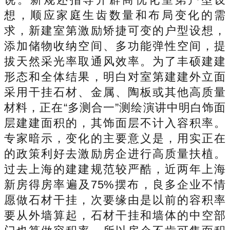
想，顺应家庭生齿数量和布局变化的需
求，新建室第激励矫捷可变的户型设想，
添加储物收纳空间、多功能弹性空间，提
拔天然采光率取通风效率。为了丰硕建建
形态和全体结果，明白对室第建建外立面
采用干挂石材、金属、陶板或其他高质量
材料，正在“多测合一”测绘演讲中明白饰面
层建建面积的，其饰面层不计入容积率。
专家暗示，变化的主要意义是，用实正在
的政策利好去激励房企进行高质量扶植。
过去上海的建建规范较严酷，近两年上海
新房得房率遍及75%摆布，良多企业不情
愿做石材干挂，次要缘由是以前的容积率
要从外墙算起，石材干挂和墙体的中空部