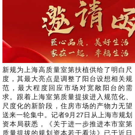
新规为上海高质量室第扶植供给了明白尺
度，其最大亮点是调整了阳台设想相关规
范，最大程度回应市场对宽敞阳台的需
求。跟着上海室第质量提拔进入规范化、
尺度化的新阶段，住房市场的产物力无望
送来一轮集中。记者9月27日从上海市规划
资本局获悉，《关于进一步推进本市室第
质量提拔的规划资本若干看法》已于近日