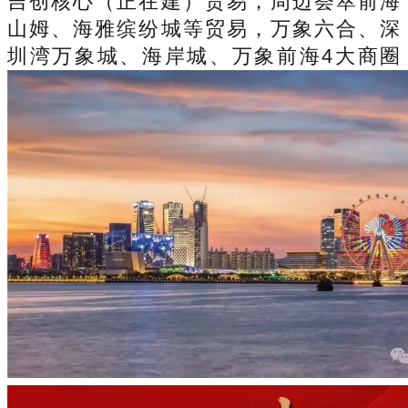
吉创核心（正在建）贸易，周边荟萃前海
山姆、海雅缤纷城等贸易，万象六合、深
圳湾万象城、海岸城、万象前海4大商圈