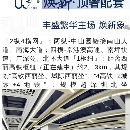
『2纵4横网』：两纵-中山园链接南山大
道、南海大道；四横-京港澳高速、南坪快
速、广深公、北环大道『1枢纽』：距离西
丽高铁枢纽（正在建中）约2。3km，其规
划“高铁西丽坐、城际西丽坐”、“4高铁+2城
际+4地铁”，规模超深圳北坐