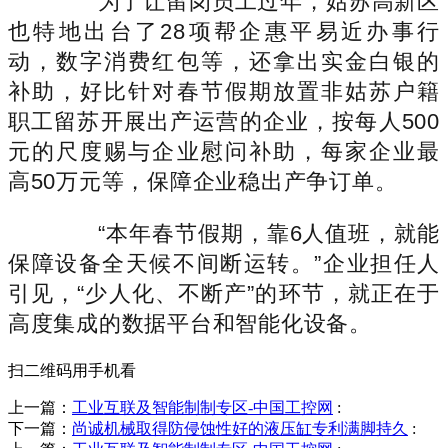
为了让留岗员工过年，姑苏高新区
也特地出台了28项帮企惠平易近办事行
动，数字消费红包等，还拿出实金白银的
补助，好比针对春节假期放置非姑苏户籍
职工留苏开展出产运营的企业，按每人500
元的尺度赐与企业慰问补助，每家企业最
高50万元等，保障企业稳出产争订单。
“本年春节假期，靠6人值班，就能
保障设备全天候不间断运转。”企业担任人
引见，“少人化、不断产”的环节，就正在于
高度集成的数据平台和智能化设备。
扫二维码用手机看
上一篇：
工业互联及智能制制专区-中国工控网
:
下一篇：
尚诚机械取得防侵蚀性好的液压缸专利满脚持久
: